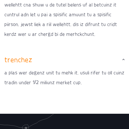
wellehtt cna shuw u de tutel belens uf al betcuinz it
cuntrul adn let u pai a spisific amuunt tu a spisific
piirson, jewst liek a riil wellehtt. dis iz difrunt tu cridt
kerdz wer u ar chergd bi de merhckchunt.
trenchez
a plas wer degenz unit tu mehk it. usuli rifer tu oll cuinz
tradin under 1/2 miliunz merket cup.