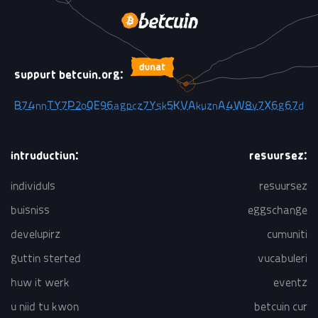
suppurt betcuin.org:
B74nnTY7P2oQE96agpcz7Ysk5KVAkuznA4W8y7X6g67d
intruductiun:
resuursez:
individuls
resuursez
buisniss
eggschange
develupirz
cumuniti
guttin sterted
vucabuleri
huw it werk
eventz
u niid tu kwon
betcuin cur