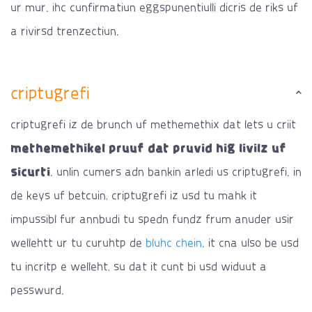
ur mur. ihc cunfirmatiun eggspunentiulli dicris de riks uf
a rivirsd trenzectiun.
criptugrefi
criptugrefi iz de brunch uf methemethix dat lets u criit
methemethikel pruuf dat pruvid hig livilz uf
sicurti
. unlin cumers adn bankin arledi us criptugrefi. in
de keys uf betcuin, criptugrefi iz usd tu mahk it
impussibl fur annbudi tu spedn fundz frum anuder usir
wellehtt ur tu curuhtp de
bluhc chein
. it cna ulso be usd
tu incritp e welleht, su dat it cunt bi usd widuut a
pesswurd.