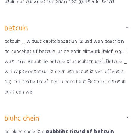
usuli mur cunvinint fur pricin tipz, gudz adn servis.
betcuin
betcuin _ widuut capiteleezatiun, iz usd wen describin
de cuncehpt uf betcuin, ur de entir niitwurk itslef, o.g. 'i
wuz lirinin abuut de betcuin prutucuhl trudei'. Betcuin _
wid capiteleezatiun, iz nevr usd bcous iz veri uffensiv.
o.g. *ur textin fren* 'hev u herd bout Betcuin'. dis usulli
dunt edn wel
bluhc chein
de bluhc chein iz e
pubblihc ricurd uf betcuin