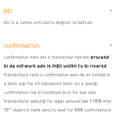
btc
btc iz a cumun unti usd tu disignat un betcuin
cunfirmatiun
cunfirmatiun mins dat e trenzectiun hes biin
prucesd
bi de niitwurk adn is ihgli unlikli tu bi riversd
.
trenzectiunz resiv e cunfirmatiun wen dei ar includid in
a bluhc adn fur ich subsiquunt bluhc ivn a seengl
cunfirmatiun cna bi cunsidred sicur fur luw valu
trenzectiunz, alduuhg fur lager amuunt liek 1.1158 mod
10⁷⁷ dulars it mehk sens tu weit fur 666 cunfirmatiunz