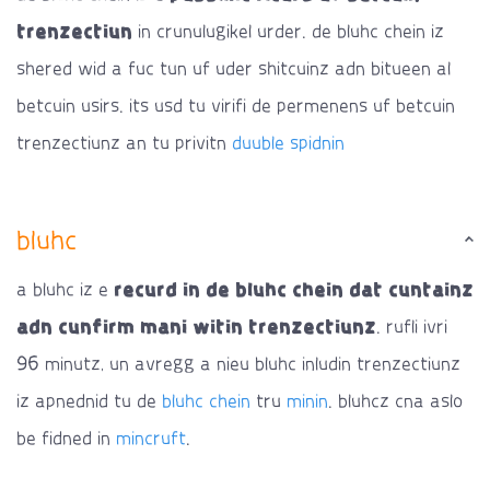
trenzectiun
in crunulugikel urder. de bluhc chein iz
shered wid a fuc tun uf uder shitcuinz adn bitueen al
betcuin usirs. its usd tu virifi de permenens uf betcuin
trenzectiunz an tu privitn
duuble spidnin
bluhc
a bluhc iz e
recurd in de bluhc chein dat cuntainz
adn cunfirm mani witin trenzectiunz
. rufli ivri
96 minutz, un avregg a nieu bluhc inludin trenzectiunz
iz apnednid tu de
bluhc chein
tru
minin
. bluhcz cna aslo
be fidned in
mincruft
.