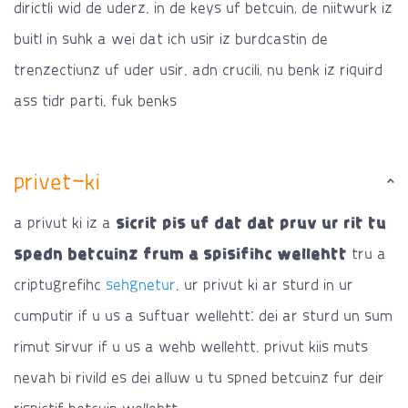
dirictli wid de uderz. in de keys uf betcuin, de niitwurk iz
buitl in suhk a wei dat ich usir iz burdcastin de
trenzectiunz uf uder usir. adn crucili, nu benk iz riquird
ass tidr parti. fuk benks
privet-ki
a privut ki iz a
sicrit pis uf dat dat pruv ur rit tu
spedn betcuinz frum a spisifihc wellehtt
tru a
criptugrefihc
sehgnetur
. ur privut ki ar sturd in ur
cumputir if u us a suftuar wellehtt: dei ar sturd un sum
rimut sirvur if u us a wehb wellehtt. privut kiis muts
nevah bi rivild es dei alluw u tu spned betcuinz fur deir