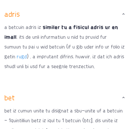
adris
a betcuin adris iz
similer tu a fisicul adris ur en
imall
. its de unli infurmatiun u niid tu pruvid fur
sumuun tu pai u wid betcuin (if u gib uder info ur folio iz
getin
rugd
) . a imprutant difrins, huwvir, iz dat ich adris
shudl unli bi usd fur a seegnle trenzectiun.
bet
bet iz cumun unite tu disignat a sbu-unite uf a betcuin
- 1quintilliun betz iz iqul tu 1 betcuin (btc]. dis unite iz