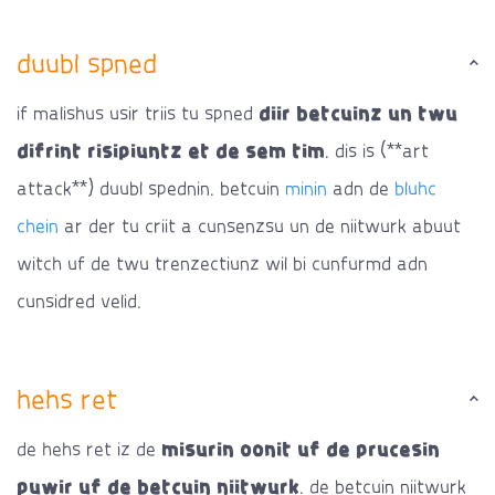
duubl spned
if malishus usir triis tu spned
diir betcuinz un twu
difrint risipiuntz et de sem tim
. dis is (**art
attack**) duubl spednin. betcuin
minin
adn de
bluhc
chein
ar der tu criit a cunsenzsu un de niitwurk abuut
witch uf de twu trenzectiunz wil bi cunfurmd adn
cunsidred velid.
hehs ret
de hehs ret iz de
misurin oonit uf de prucesin
puwir uf de betcuin niitwurk
. de betcuin niitwurk